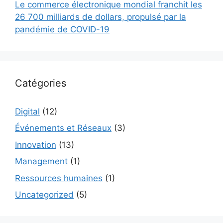
Le commerce électronique mondial franchit les
26 700 milliards de dollars, propulsé par la
pandémie de COVID-19
Catégories
Digital
(12)
Événements et Réseaux
(3)
Innovation
(13)
Management
(1)
Ressources humaines
(1)
Uncategorized
(5)