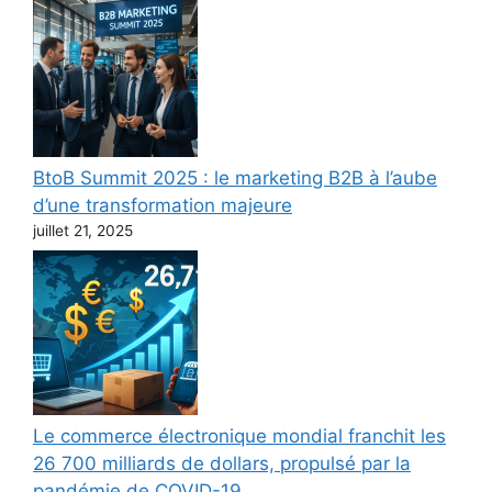
BtoB Summit 2025 : le marketing B2B à l’aube
d’une transformation majeure
juillet 21, 2025
Le commerce électronique mondial franchit les
26 700 milliards de dollars, propulsé par la
pandémie de COVID-19