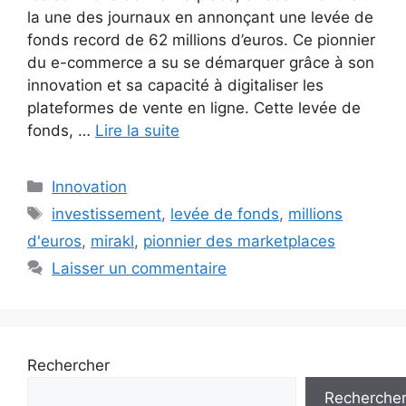
la une des journaux en annonçant une levée de
fonds record de 62 millions d’euros. Ce pionnier
du e-commerce a su se démarquer grâce à son
innovation et sa capacité à digitaliser les
plateformes de vente en ligne. Cette levée de
fonds, …
Lire la suite
Catégories
Innovation
Étiquettes
investissement
,
levée de fonds
,
millions
d'euros
,
mirakl
,
pionnier des marketplaces
Laisser un commentaire
Rechercher
Recherche