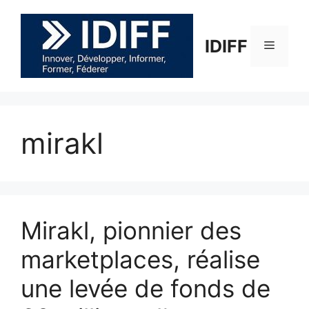
Aller
au
contenu
IDIFF
Menu
mirakl
Mirakl, pionnier des
marketplaces, réalise
une levée de fonds de