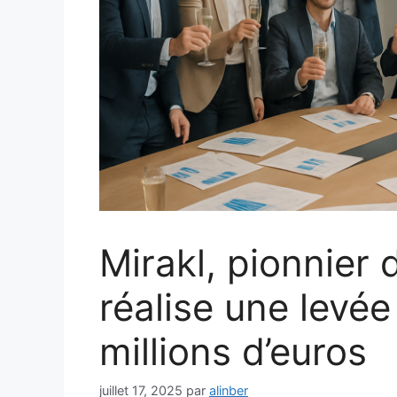
Mirakl, pionnier
réalise une levé
millions d’euros
juillet 17, 2025
par
alinber