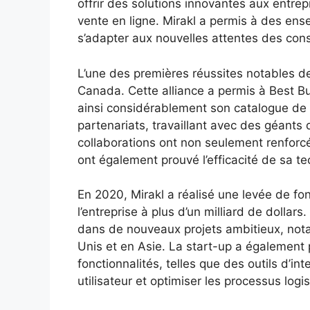
offrir des solutions innovantes aux entrep
vente en ligne. Mirakl a permis à des ense
s’adapter aux nouvelles attentes des co
L’une des premières réussites notables de
Canada. Cette alliance a permis à Best B
ainsi considérablement son catalogue de 
partenariats, travaillant avec des géants
collaborations ont non seulement renforcé 
ont également prouvé l’efficacité de sa te
En 2020, Mirakl a réalisé une levée de fon
l’entreprise à plus d’un milliard de dollar
dans de nouveaux projets ambitieux, not
Unis et en Asie. La start-up a également
fonctionnalités, telles que des outils d’int
utilisateur et optimiser les processus logi