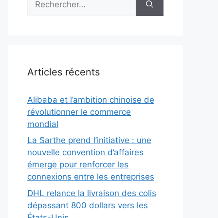
Articles récents
Alibaba et l’ambition chinoise de
révolutionner le commerce
mondial
La Sarthe prend l’initiative : une
nouvelle convention d’affaires
émerge pour renforcer les
connexions entre les entreprises
DHL relance la livraison des colis
dépassant 800 dollars vers les
États-Unis