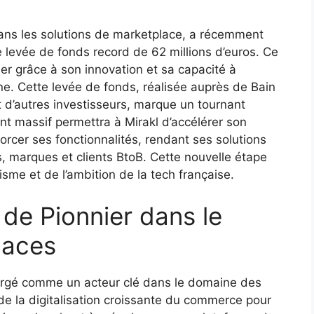
 dans les solutions de marketplace, a récemment
 levée de fonds record de 62 millions d’euros. Ce
r grâce à son innovation et sa capacité à
gne. Cette levée de fonds, réalisée auprès de Bain
t d’autres investisseurs, marque un tournant
nt massif permettra à Mirakl d’accélérer son
orcer ses fonctionnalités, rendant ses solutions
s, marques et clients BtoB. Cette nouvelle étape
me et de l’ambition de la tech française.
 de Pionnier dans le
laces
ergé comme un acteur clé dans le domaine des
 de la digitalisation croissante du commerce pour