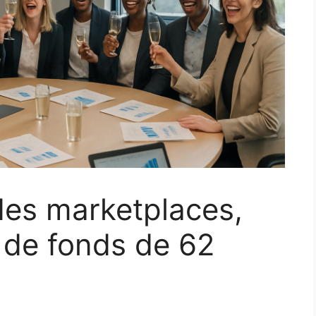
 des marketplaces,
e de fonds de 62