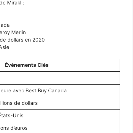
de Mirakl :
nada
eroy Merlin
de dollars en 2020
Asie
Événements Clés
ajeure avec Best Buy Canada
lions de dollars
États-Unis
ions d’euros