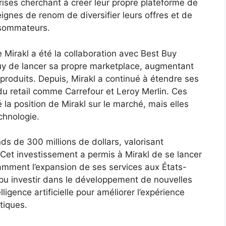
rises cherchant à créer leur propre plateforme de
ignes de renom de diversifier leurs offres et de
nsommateurs.
 Mirakl a été la collaboration avec Best Buy
uy de lancer sa propre marketplace, augmentant
produits. Depuis, Mirakl a continué à étendre ses
 du retail comme Carrefour et Leroy Merlin. Ces
la position de Mirakl sur le marché, mais elles
chnologie.
ds de 300 millions de dollars, valorisant
s. Cet investissement a permis à Mirakl de se lancer
amment l’expansion de ses services aux États-
 pu investir dans le développement de nouvelles
elligence artificielle pour améliorer l’expérience
stiques.