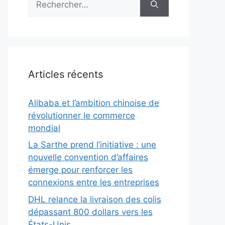
Articles récents
Alibaba et l’ambition chinoise de
révolutionner le commerce
mondial
La Sarthe prend l’initiative : une
nouvelle convention d’affaires
émerge pour renforcer les
connexions entre les entreprises
DHL relance la livraison des colis
dépassant 800 dollars vers les
États-Unis