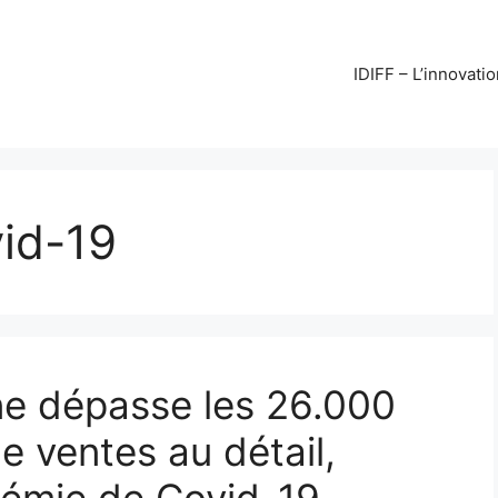
IDIFF – L’innovati
id-19
ne dépasse les 26.000
de ventes au détail,