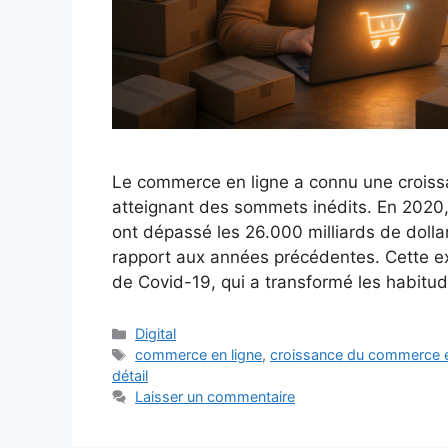
Le commerce en ligne a connu une croiss
atteignant des sommets inédits. En 2020
ont dépassé les 26.000 milliards de dolla
rapport aux années précédentes. Cette ex
de Covid-19, qui a transformé les habit
Catégories
Digital
Étiquettes
commerce en ligne
,
croissance du commerce e
détail
Laisser un commentaire