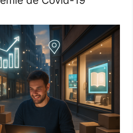
démie de Covid-19