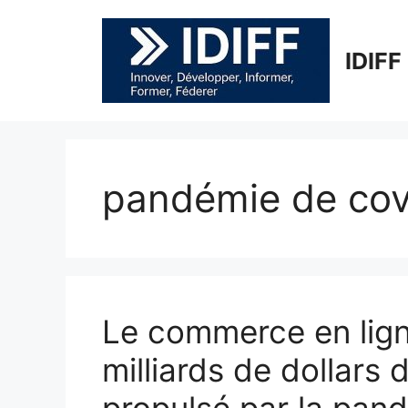
Aller
au
contenu
IDIFF
pandémie de cov
Le commerce en lig
milliards de dollars 