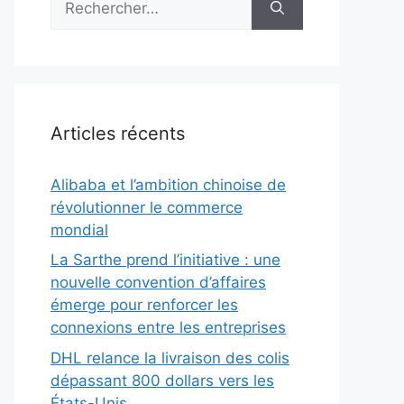
Articles récents
Alibaba et l’ambition chinoise de
révolutionner le commerce
mondial
La Sarthe prend l’initiative : une
nouvelle convention d’affaires
émerge pour renforcer les
connexions entre les entreprises
DHL relance la livraison des colis
dépassant 800 dollars vers les
États-Unis