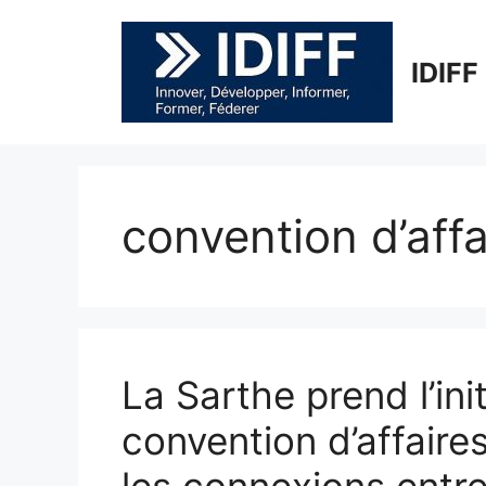
Aller
au
contenu
IDIFF
convention d’affa
La Sarthe prend l’ini
convention d’affaire