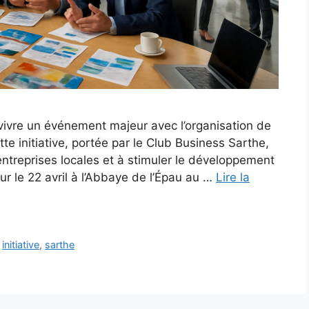
vivre un événement majeur avec l’organisation de
te initiative, portée par le Club Business Sarthe,
entreprises locales et à stimuler le développement
 le 22 avril à l’Abbaye de l’Épau au …
Lire la
,
initiative
,
sarthe