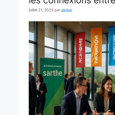
les connexions entre
juillet 21, 2025
par
alinber