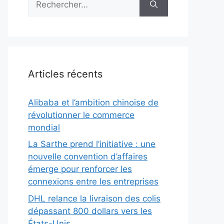
Articles récents
Alibaba et l’ambition chinoise de
révolutionner le commerce
mondial
La Sarthe prend l’initiative : une
nouvelle convention d’affaires
émerge pour renforcer les
connexions entre les entreprises
DHL relance la livraison des colis
dépassant 800 dollars vers les
États-Unis