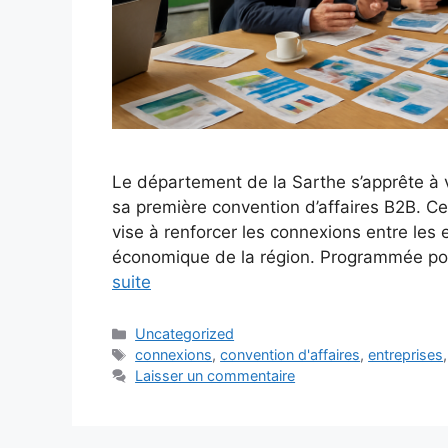
Le département de la Sarthe s’apprête à 
sa première convention d’affaires B2B. Cet
vise à renforcer les connexions entre les 
économique de la région. Programmée pour
suite
Catégories
Uncategorized
Étiquettes
connexions
,
convention d'affaires
,
entreprises
Laisser un commentaire