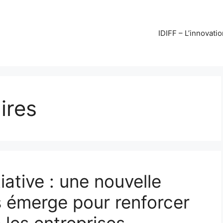
IDIFF – L’innovati
ires
tiative : une nouvelle
s émerge pour renforcer