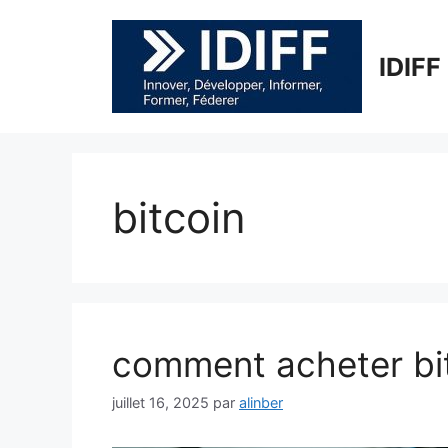
Aller
au
contenu
IDIFF
bitcoin
comment acheter bit
juillet 16, 2025
par
alinber