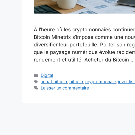
À l’heure où les cryptomonnaies continuen
Bitcoin Minetrix s’impose comme une nouve
diversifier leur portefeuille. Porter son r
que le paysage numérique évolue rapidemen
rendement et utilité. Acheter du Bitcoin 
Catégories
Digital
Étiquettes
achat bitcoin
,
bitcoin
,
cryptomonnaie
,
investi
Laisser un commentaire