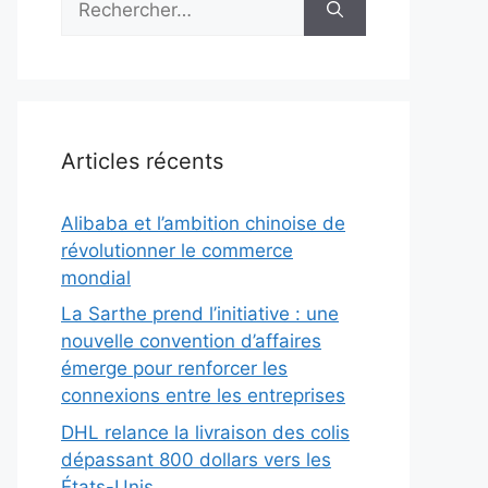
Articles récents
Alibaba et l’ambition chinoise de
révolutionner le commerce
mondial
La Sarthe prend l’initiative : une
nouvelle convention d’affaires
émerge pour renforcer les
connexions entre les entreprises
DHL relance la livraison des colis
dépassant 800 dollars vers les
États-Unis