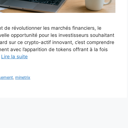
t de révolutionner les marchés financiers, le
lle opportunité pour les investisseurs souhaitant
egard sur ce crypto-actif innovant, c’est comprendre
t avec l’apparition de tokens offrant à la fois
…
Lire la suite
ssement
,
minetrix