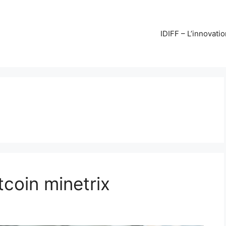
IDIFF – L’innovati
coin minetrix