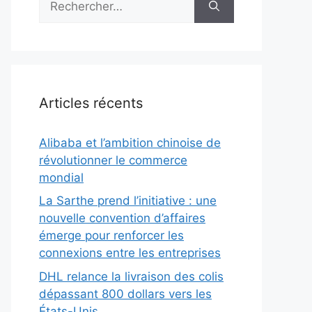
Articles récents
Alibaba et l’ambition chinoise de
révolutionner le commerce
mondial
La Sarthe prend l’initiative : une
nouvelle convention d’affaires
émerge pour renforcer les
connexions entre les entreprises
DHL relance la livraison des colis
dépassant 800 dollars vers les
États-Unis