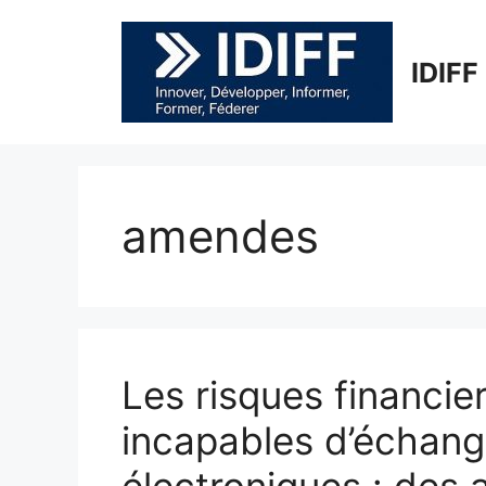
Aller
au
contenu
IDIFF
amendes
Les risques financie
incapables d’échang