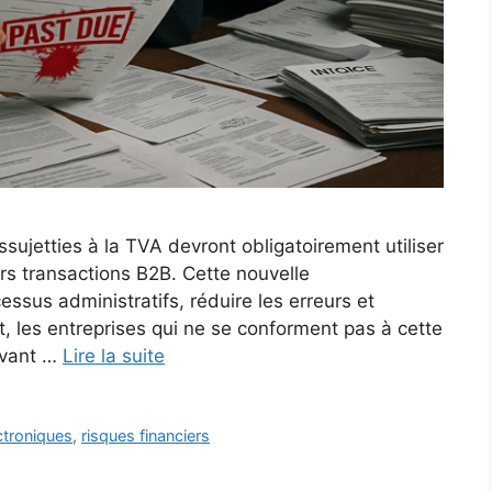
ssujetties à la TVA devront obligatoirement utiliser
urs transactions B2B. Cette nouvelle
ssus administratifs, réduire les erreurs et
t, les entreprises qui ne se conforment pas à cette
uvant …
Lire la suite
ctroniques
,
risques financiers