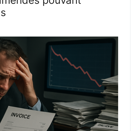
 amendes pouvant
os