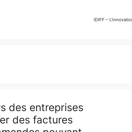
IDIFF – L’innovati
rs des entreprises
er des factures