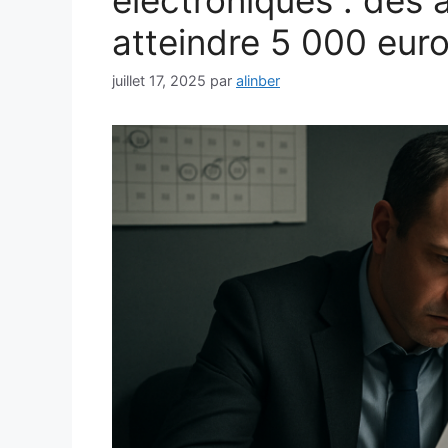
électroniques : des
atteindre 5 000 eur
juillet 17, 2025
par
alinber