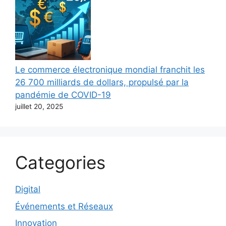
Le commerce électronique mondial franchit les
26 700 milliards de dollars, propulsé par la
pandémie de COVID-19
juillet 20, 2025
Categories
Digital
Événements et Réseaux
Innovation