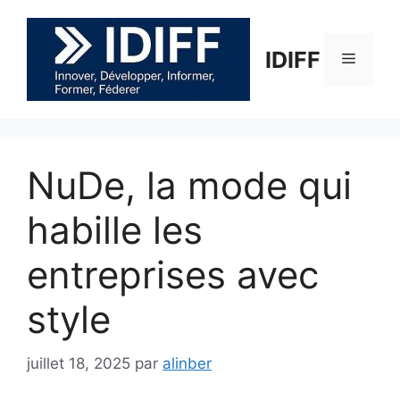
Aller
au
contenu
IDIFF
Menu
NuDe, la mode qui
habille les
entreprises avec
style
juillet 18, 2025
par
alinber