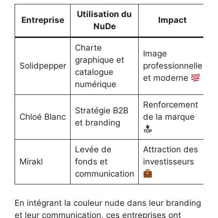
Utilisation du
Entreprise
Impact
NuDe
Charte
Image
graphique et
Solidpepper
professionnelle
catalogue
et moderne
numérique
Renforcement
Stratégie B2B
Chloé Blanc
de la marque
et branding
Levée de
Attraction des
Mirakl
fonds et
investisseurs
communication
En intégrant la couleur nude dans leur branding
et leur communication, ces entreprises ont