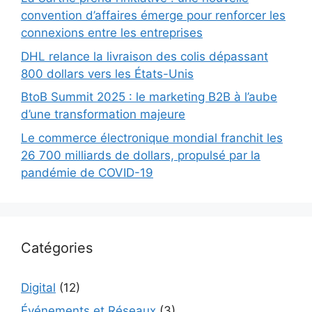
convention d’affaires émerge pour renforcer les
connexions entre les entreprises
DHL relance la livraison des colis dépassant
800 dollars vers les États-Unis
BtoB Summit 2025 : le marketing B2B à l’aube
d’une transformation majeure
Le commerce électronique mondial franchit les
26 700 milliards de dollars, propulsé par la
pandémie de COVID-19
Catégories
Digital
(12)
Événements et Réseaux
(3)